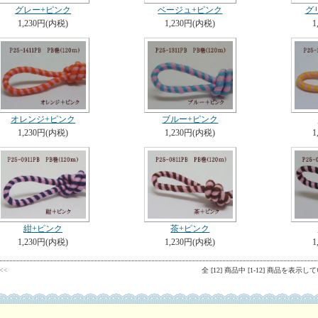
グレー+ピンク
ベージュ+ピンク
グ
1,230円(内税)
1,230円(内税)
1
オレンジ+ピンク
ブルー+ピンク
1,230円(内税)
1,230円(内税)
1
紺+ピンク
茶+ピンク
1,230円(内税)
1,230円(内税)
1
v<<
全 [12] 商品中 [1-12] 商品を表示