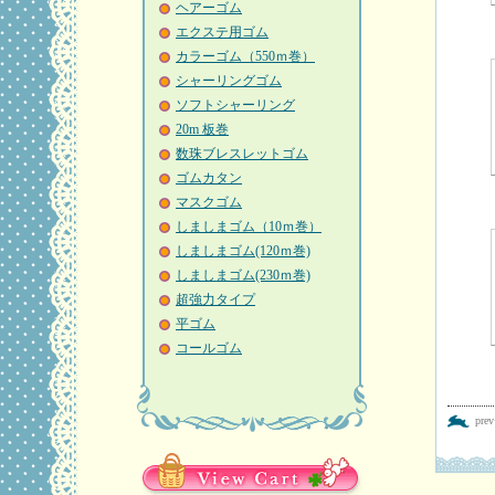
ヘアーゴム
エクステ用ゴム
カラーゴム（550ｍ巻）
シャーリングゴム
ソフトシャーリング
20m 板巻
数珠ブレスレットゴム
ゴムカタン
マスクゴム
しましまゴム（10ｍ巻）
しましまゴム(120ｍ巻)
しましまゴム(230ｍ巻)
超強力タイプ
平ゴム
コールゴム
pre