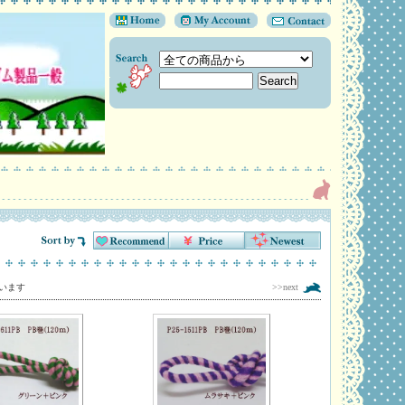
しています
>>next