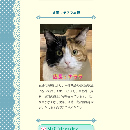
店主：キララ店長
石油の高騰により、一部商品の価格が変更
になっております。 6月より、原材料、資
材、送料の値上げが決まっています。 現
在庫がなくなり次第、随時、商品価格を変
更いたしますのでご了承ください