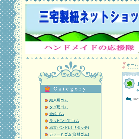
ホーム
pre
結束用ゴム
タグ用ゴム
金銀ゴム
ラッピング用ゴム
結束バンド(オリタッチ)
カラー丸ゴム(資材ゴム)