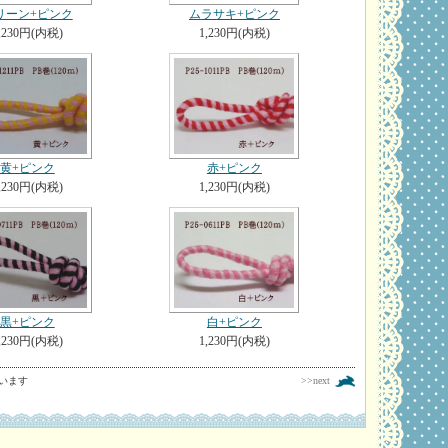
リーン+ピンク
ムラサキ+ピンク
,230円(内税)
1,230円(内税)
黄+ピンク
赤+ピンク
,230円(内税)
1,230円(内税)
黒+ピンク
白+ピンク
,230円(内税)
1,230円(内税)
しています
>>next