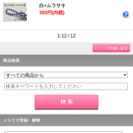
白+ムラサキ
300円(内税)
1-12 / 12
ページの先頭へ戻る
商品検索
メルマガ登録・解除