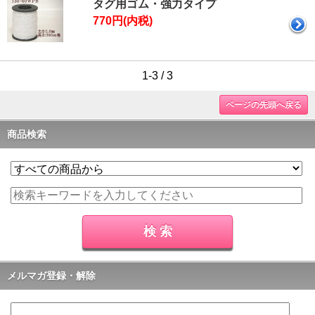
タグ用ゴム・強力タイプ
770円(内税)
1-3 / 3
ページの先頭へ戻る
商品検索
メルマガ登録・解除